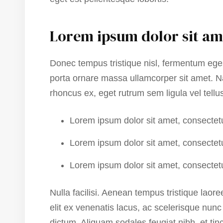
Lorem ipsum dolor sit am
Donec tempus tristique nisl, fermentum ege
porta ornare massa ullamcorper sit amet. Na
rhoncus ex, eget rutrum sem ligula vel tellu
Lorem ipsum dolor sit amet, consectetur
Lorem ipsum dolor sit amet, consectetur
Lorem ipsum dolor sit amet, consectetur
Nulla facilisi. Aenean tempus tristique laor
elit ex venenatis lacus, ac scelerisque nunc 
dictum. Aliquam sodales feugiat nibh, et tinci