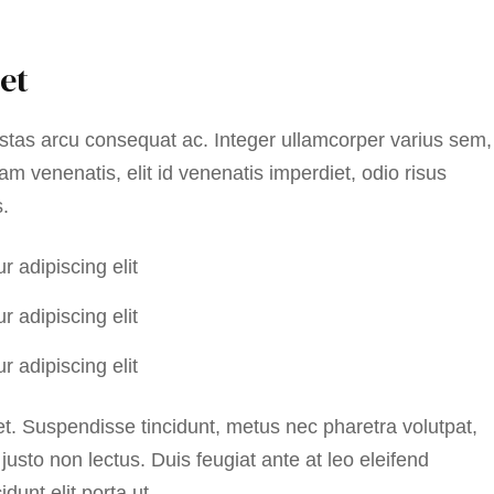
et
stas arcu consequat ac. Integer ullamcorper varius sem,
m venenatis, elit id venenatis imperdiet, odio risus
s.
 adipiscing elit
 adipiscing elit
 adipiscing elit
eet. Suspendisse tincidunt, metus nec pharetra volutpat,
justo non lectus. Duis feugiat ante at leo eleifend
dunt elit porta ut.