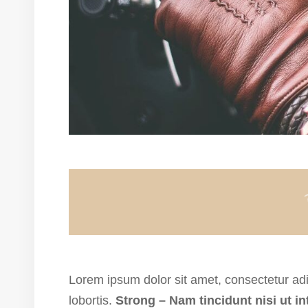
Lorem ipsum dolor sit amet, consectetur ad
lobortis.
Strong – Nam tincidunt nisi ut i