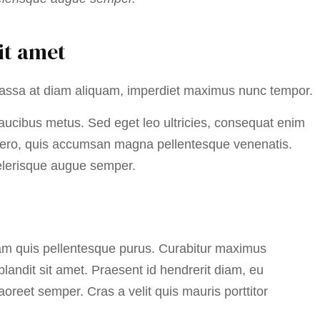
it amet
massa at diam aliquam, imperdiet maximus nunc tempor.
ucibus metus. Sed eget leo ultricies, consequat enim
 libero, quis accumsan magna pellentesque venenatis.
celerisque augue semper.
m quis pellentesque purus. Curabitur maximus
landit sit amet. Praesent id hendrerit diam, eu
reet semper. Cras a velit quis mauris porttitor