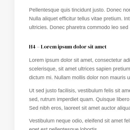
Pellentesque quis tincidunt justo. Donec no
Nulla aliquet efficitur tellus vitae pretium
ultricies. Donec pharetra commodo leo sed 
H4 – Lorem ipsum dolor sit amet
Lorem ipsum dolor sit amet, consectetur ad
scelerisque, sit amet ultrices sapien pretium
dictum mi. Nullam mollis dolor non mauris ult
Ut sed justo facilisis, vestibulum felis sit a
sed, rutrum imperdiet quam. Quisque libero 
Sed nibh eros, laoreet sit amet auctor aliqu
Vestibulum neque odio, eleifend sit amet feli
eget est pellentesque lobortis.