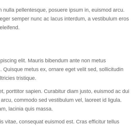
n nulla pellentesque, posuere ipsum in, euismod arcu.
. Integer semper nunc ac lacus interdum, a vestibulum eros
eleifend.
ipiscing elit. Mauris bibendum ante non metus
. Quisque metus ex, ornare eget velit sed, sollicitudin
ricies tristique.
met, porttitor sapien. Curabitur diam justo, euismod ac dui
arcu, commodo sed vestibulum vel, laoreet id ligula.
am, lacinia quis massa.
s vitae, consequat euismod est. Cras efficitur tellus