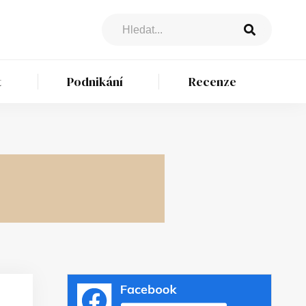
t
Podnikání
Recenze