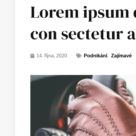
Lorem ipsum d
con sectetur a
14. října, 2020
Podnikání
,
Zajímavé