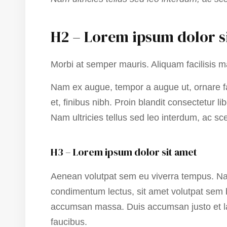
H2 – Lorem ipsum dolor s
Morbi at semper mauris. Aliquam facilisis 
Nam ex augue, tempor a augue ut, ornare fa
et, finibus nibh. Proin blandit consectetur
Nam ultricies tellus sed leo interdum, ac s
H3 – Lorem ipsum dolor sit amet
Aenean volutpat sem eu viverra tempus. Na
condimentum lectus, sit amet volutpat sem b
accumsan massa. Duis accumsan justo et lao
faucibus.