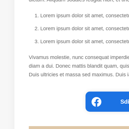
Lorem ipsum dolor sit amet, consectetur
Lorem ipsum dolor sit amet, consectetur
Lorem ipsum dolor sit amet, consectetur
Vivamus molestie, nunc consequat imperdiet
diam a dui. Donec mattis blandit quam, quis pl
Duis ultricies et massa sed maximus. Duis ia
Sd