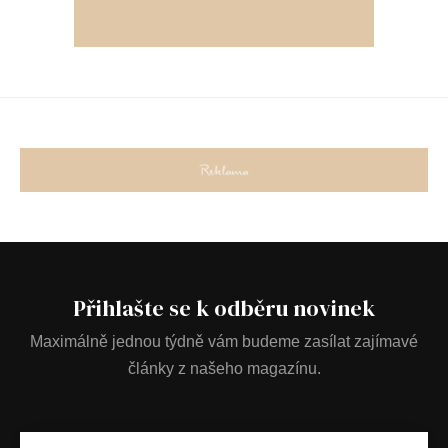
Přihlašte se k odběru novinek
Maximálně jednou týdně vám budeme zasílat zajímavé
články z našeho magazínu.