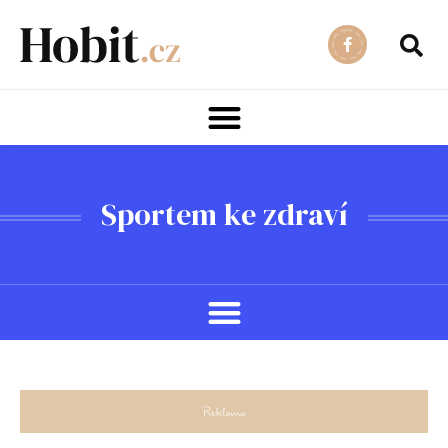
Sportem ke zdraví