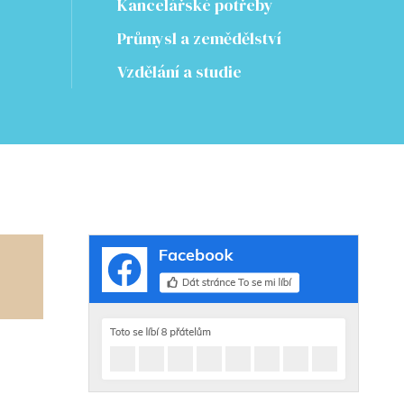
Kancelářské potřeby
Průmysl a zemědělství
Vzdělání a studie