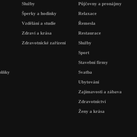
Služby
Půjčovny a pronájmy
Šperky a hodinky
Relaxace
Vzdělání a studie
Řemesla
Zdraví a krása
Restaurace
Zdravotnické zařízení
Služby
Sport
Stavební firmy
plňky
Svatba
Ubytování
Zajímavosti a zábava
Zdravotnictví
Ženy a krása