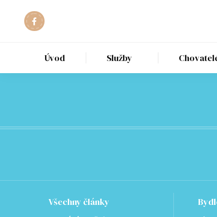
Úvod
Služby
Chovatel
Všechny články
Bydl