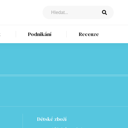
t
Podnikání
Recenze
Dětské zboží