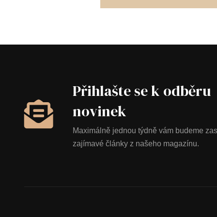
Přihlašte se k odběru
novinek
Maximálně jednou týdně vám budeme zasí
zajímavé články z našeho magazínu.