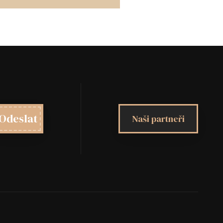
Odeslat
Naši partneři