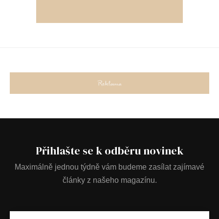
Přihlašte se k odběru novinek
Maximálně jednou týdně vám budeme zasílat zajímavé
články z našeho magazínu.