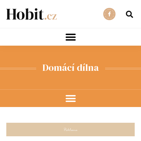
Domácí dílna