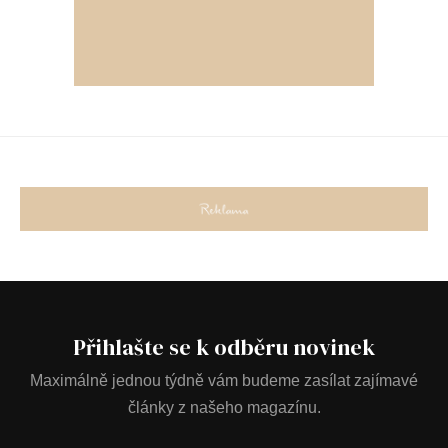
Přihlašte se k odběru novinek
Maximálně jednou týdně vám budeme zasílat zajímavé
články z našeho magazínu.