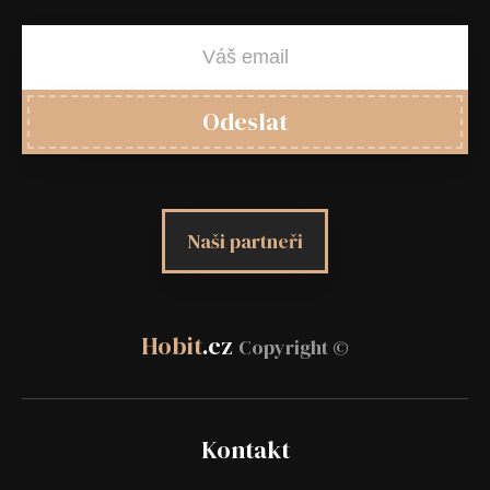
Odeslat
Naši partneři
Hobit
.cz
Copyright ©
Kontakt