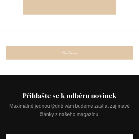
Přihlašte se k odběru novinek
Maximálně jednou týdně vám budeme zasílat zajímavé
články z našeho magazínu.