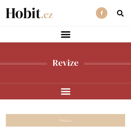
Revize